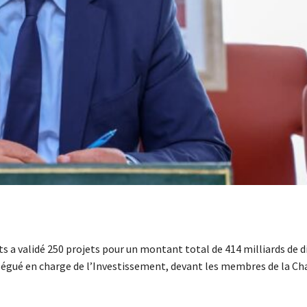
 a validé 250 projets pour un montant total de 414 milliards de d
légué en charge de l’Investissement, devant les membres de la C