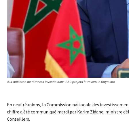
414 milliards de dirhams investis dans 250 projets à travers le Royaume
En neuf réunions, la Commission nationale des investissements
chiffre a été communiqué mardi par Karim Zidane, ministre dé
Conseillers.