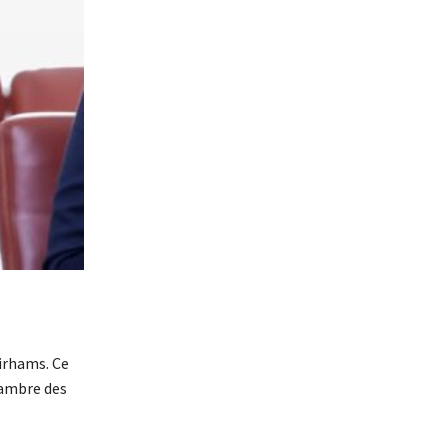
irhams. Ce
hambre des