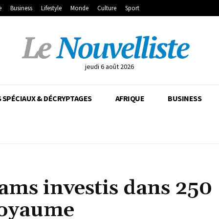
e
Business
Lifestyle
Monde
Culture
Sport
jeudi 6 août 2026
 SPÉCIAUX & DÉCRYPTAGES
AFRIQUE
BUSINESS
hams investis dans 250
 Royaume