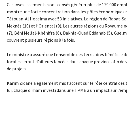
Ces investissements sont censés générer plus de 179 000 emploi
montre une forte concentration dans les pôles économiques maj
Tétouan-Al Hoceima avec 53 initiatives. La région de Rabat-Sa
Meknès (10) et l’Oriental (9). Les autres régions du Royaume n
(7), Béni Mellal-Khénifra (6), Dakhla-Oued Eddahab (5), Guel
couvrent plusieurs régions à la fois.
Le ministre a assuré que l’ensemble des territoires bénéfici
locales seront d’ailleurs lancées dans chaque province afin de
de projets.
Karim Zidane a également mis l’accent sur le rôle central des 
lui, chaque dirham investi dans une TPME a un impact sur l’emplo