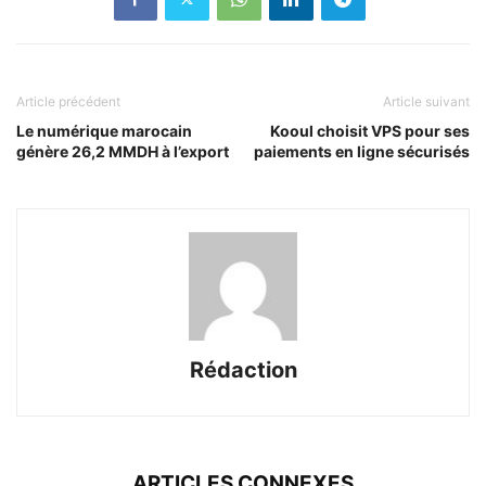
Article précédent
Article suivant
Le numérique marocain
Kooul choisit VPS pour ses
génère 26,2 MMDH à l’export
paiements en ligne sécurisés
Rédaction
ARTICLES CONNEXES