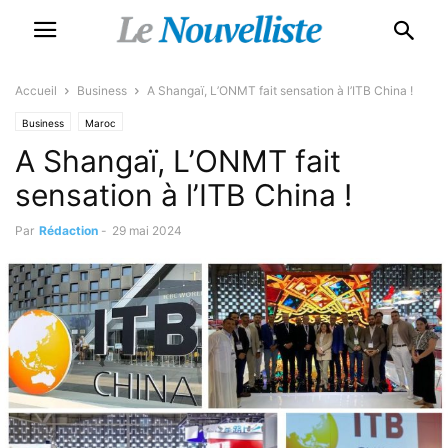
Accueil
Business
A Shangaï, L’ONMT fait sensation à l’ITB China !
Business
Maroc
A Shangaï, L’ONMT fait
sensation à l’ITB China !
Par
Rédaction
-
29 mai 2024