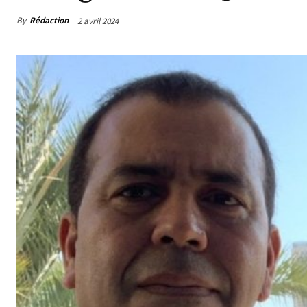
By
Rédaction
2 avril 2024