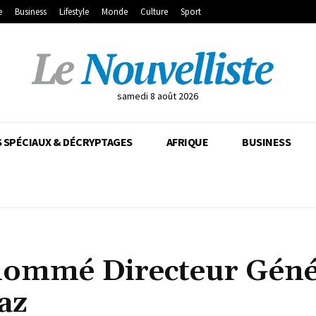
e
Business
Lifestyle
Monde
Culture
Sport
samedi 8 août 2026
 SPÉCIAUX & DÉCRYPTAGES
AFRIQUE
BUSINESS
ommé Directeur Géné
az