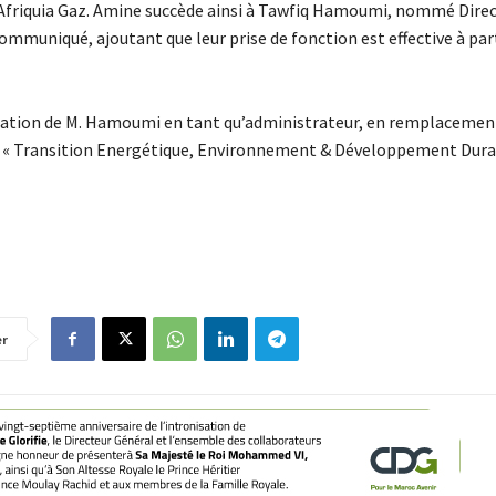
friquia Gaz. Amine succède ainsi à Tawfiq Hamoumi, nommé Dire
ommuniqué, ajoutant que leur prise de fonction est effective à part
ination de M. Hamoumi en tant qu’administrateur, en remplacemen
e « Transition Energétique, Environnement & Développement Durab
er