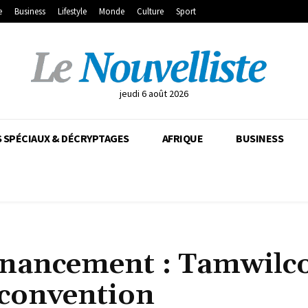
e
Business
Lifestyle
Monde
Culture
Sport
jeudi 6 août 2026
 SPÉCIAUX & DÉCRYPTAGES
AFRIQUE
BUSINESS
financement : Tamwil
 convention