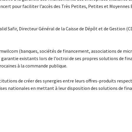
oncert pour faciliter l’accès des Très Petites, Petites et Moyennes
lid Safir, Directeur Général de la Caisse de Dépôt et de Gestion (C
 Tamwilcom (banques, sociétés de financement, associations de mic
garantie existants lors de l’octroi de ses propres solutions de fi
rocaines à la commande publique.
tutions de créer des synergies entre leurs offres-produits respect
ses nationales en mettant à leur disposition des solutions de fi