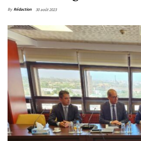
By
Rédaction
30 août 2023