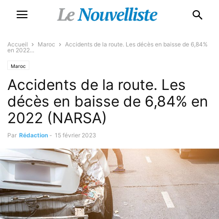
Accueil
Maroc
Accidents de la route. Les décès en baisse de 6,84%
en 2022...
Maroc
Accidents de la route. Les
décès en baisse de 6,84% en
2022 (NARSA)
Par
Rédaction
-
15 février 2023