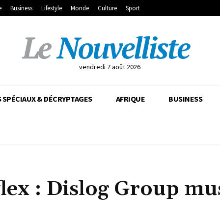
e
Business
Lifestyle
Monde
Culture
Sport
vendredi 7 août 2026
 SPÉCIAUX & DÉCRYPTAGES
AFRIQUE
BUSINESS
lex : Dislog Group mu