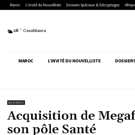
Maroc
L’invité du Nouvelliste
Dossiers Spéciaux & Décryptages
Afriqu
28
C
Casablanca
MAROC
L’INVITÉ DU NOUVELLISTE
DOSSIERS
BUSINESS
Acquisition de Megaf
son pôle Santé