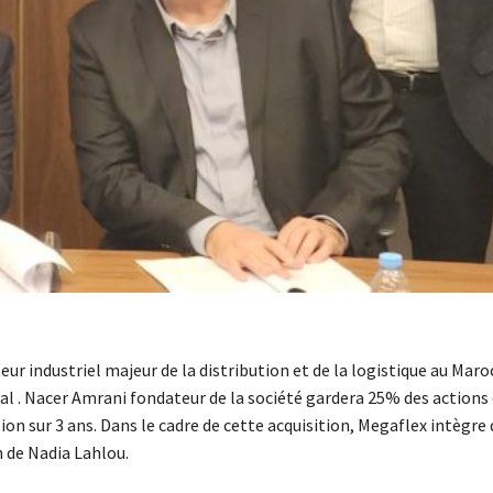
teur industriel majeur de la distribution et de la logistique au Mar
tal . Nacer Amrani fondateur de la société gardera 25% des actions
sion sur 3 ans. Dans le cadre de cette acquisition, Megaflex intègre
n de Nadia Lahlou.