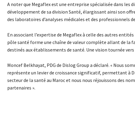
A noter que Megaflex est une entreprise spécialisée dans les d
développement de sa division Santé, élargissant ainsi son offr
des laboratoires d’analyses médicales et des professionnels de
En associant l’expertise de Megaflex à celle des autres entit
pôle santé forme une chaîne de valeur complète allant de la f
destinés aux établissements de santé. Une vision tournée vers 
Moncef Belkhayat, PDG de Dislog Group a déclaré. « Nous somme
représente un levier de croissance significatif, permettant à 
secteur de la santé au Maroc et nous nous réjouissons des nom
partenaires ».