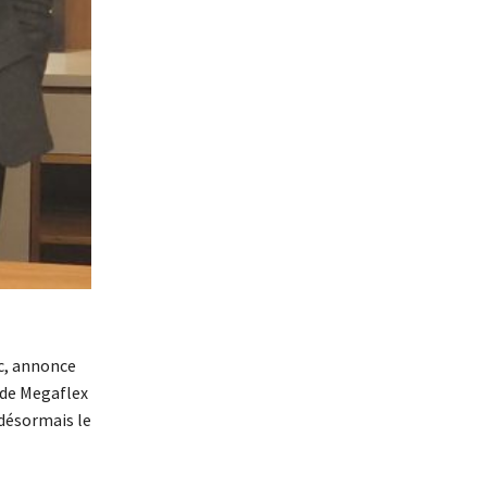
oc, annonce
 de Megaflex
 désormais le