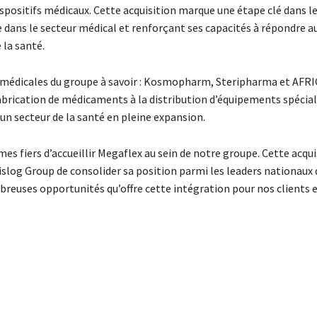
ispositifs médicaux. Cette acquisition marque une étape clé dans l
e dans le secteur médical et renforçant ses capacités à répondre a
 la santé.
és médicales du groupe à savoir : Kosmopharm, Steripharma et AFRI
abrication de médicaments à la distribution d’équipements spécial
un secteur de la santé en pleine expansion.
s fiers d’accueillir Megaflex au sein de notre groupe. Cette acqui
Dislog Group de consolider sa position parmi les leaders nationaux 
breuses opportunités qu’offre cette intégration pour nos clients 