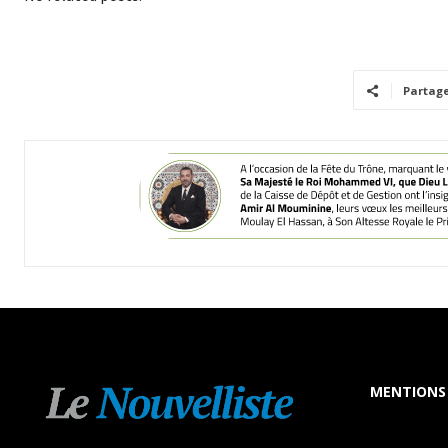
Partag
MENTIONS