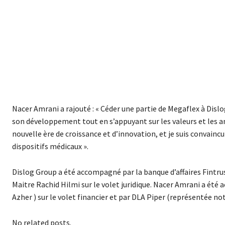
Nacer Amrani a rajouté : « Céder une partie de Megaflex à Disl
son développement tout en s’appuyant sur les valeurs et les a
nouvelle ère de croissance et d’innovation, et je suis convainc
dispositifs médicaux ».
Dislog Group a été accompagné par la banque d’affaires Fintrus
Maitre Rachid Hilmi sur le volet juridique. Nacer Amrani a été
Azher ) sur le volet financier et par DLA Piper (représentée n
No related posts.