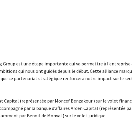
og Group est une étape importante qui va permettre à l’entreprise 
mbitions qui nous ont guidés depuis le début. Cette alliance marq
u que ce partenariat stratégique renforcera notre impact sur le sec
t Capital (représentée par Moncef Benzakour ) sur le volet financi
 accompagné par la banque d’affaires Arden Capital (représentée pa
otamment par Benoit de Monval ) sur le volet juridique