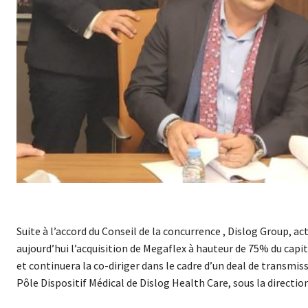
Suite à l’accord du Conseil de la concurrence , Dislog Group, ac
aujourd’hui l’acquisition de Megaflex à hauteur de 75% du capi
et continuera la co-diriger dans le cadre d’un deal de transmis
Pôle Dispositif Médical de Dislog Health Care, sous la directio