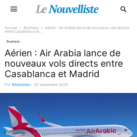
Accueil
Business
Aérien : Air Arabia lance de nouveaux vols directs
entre Casablanca et...
Business
Aérien : Air Arabia lance de
nouveaux vols directs entre
Casablanca et Madrid
Par
Rédaction
-
20 septembre 2024