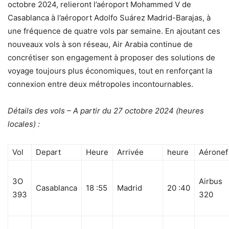
octobre 2024, relieront l’aéroport Mohammed V de
Casablanca à l’aéroport Adolfo Suárez Madrid-Barajas, à
une fréquence de quatre vols par semaine. En ajoutant ces
nouveaux vols à son réseau, Air Arabia continue de
concrétiser son engagement à proposer des solutions de
voyage toujours plus économiques, tout en renforçant la
connexion entre deux métropoles incontournables.
Détails des vols – A partir du 27 octobre 2024 (heures
locales) :
Vol
Depart
Heure
Arrivée
heure
Aéronef
3O
Airbus
Casablanca
18 :55
Madrid
20 :40
393
320