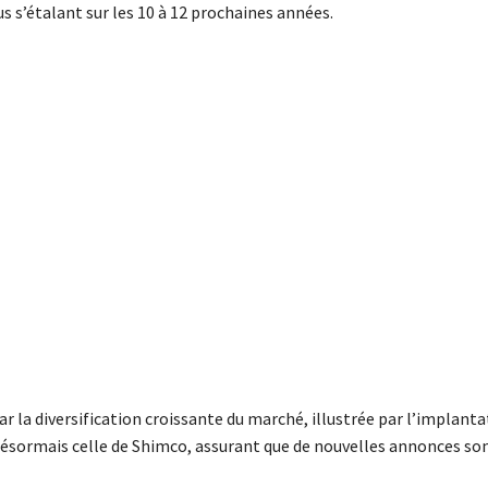
 s’étalant sur les 10 à 12 prochaines années.
r la diversification croissante du marché, illustrée par l’implant
 désormais celle de Shimco, assurant que de nouvelles annonces so