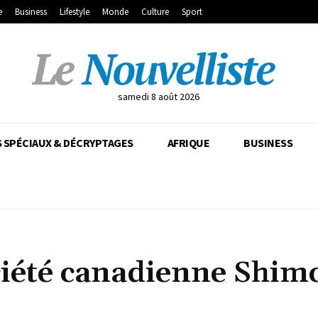
e
Business
Lifestyle
Monde
Culture
Sport
samedi 8 août 2026
 SPÉCIAUX & DÉCRYPTAGES
AFRIQUE
BUSINESS
ciété canadienne Shim