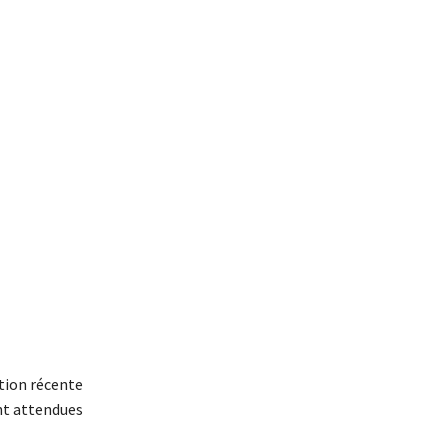
ation récente
nt attendues