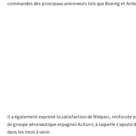
commandes des principaux avionneurs tels que Boeing et Airbus
Il a également exprimé la satisfaction de Midparc, renforcée pa
du groupe aéronautique espagnol Aciturri, à laquelle s’ajoute
dans les mois à venir.