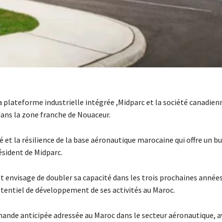
la plateforme industrielle intégrée ,Midparc et la société canadie
ans la zone franche de Nouaceur.
é et la résilience de la base aéronautique marocaine qui offre un b
sident de Midparc.
envisage de doubler sa capacité dans les trois prochaines années,
otentiel de développement de ses activités au Maroc.
emande anticipée adressée au Maroc dans le secteur aéronautique, a