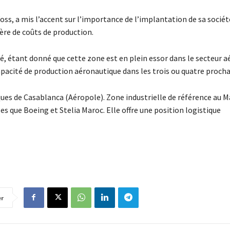
oss, a mis l’accent sur l’importance de l’implantation de sa socié
ère de coûts de production.
, étant donné que cette zone est en plein essor dans le secteur a
 capacité de production aéronautique dans les trois ou quatre proch
ques de Casablanca (Aéropole). Zone industrielle de référence au M
s que Boeing et Stelia Maroc. Elle offre une position logistique
er