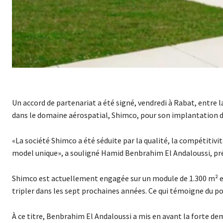
Un accord de partenariat a été signé, vendredi à Rabat, entre 
dans le domaine aérospatial, Shimco, pour son implantation d
«La société Shimco a été séduite par la qualité, la compétitivit
model unique», a souligné Hamid Benbrahim El Andaloussi, pré
Shimco est actuellement engagée sur un module de 1.300 m² et 
tripler dans les sept prochaines années. Ce qui témoigne du p
À ce titre, Benbrahim El Andaloussi a mis en avant la forte d