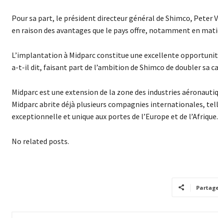
Pour sa part, le président directeur général de Shimco, Peter V
en raison des avantages que le pays offre, notamment en mati
L’implantation à Midparc constitue une excellente opportunité
a-t-il dit, faisant part de l’ambition de Shimco de doubler sa
Midparc est une extension de la zone des industries aéronauti
Midparc abrite déjà plusieurs compagnies internationales, telle
exceptionnelle et unique aux portes de l’Europe et de l’Afrique.
No related posts.
Partag