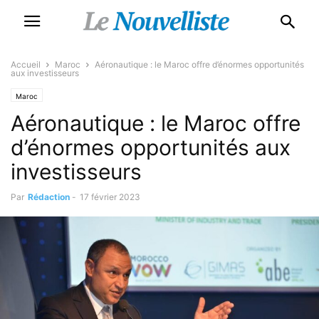
Accueil
Maroc
Aéronautique : le Maroc offre d’énormes opportunités
aux investisseurs
Maroc
Aéronautique : le Maroc offre
d’énormes opportunités aux
investisseurs
Par
Rédaction
-
17 février 2023