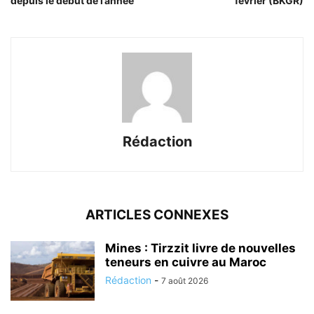
depuis le début de l’année
février (BKGR)
Rédaction
ARTICLES CONNEXES
Mines : Tirzzit livre de nouvelles
teneurs en cuivre au Maroc
Rédaction
-
7 août 2026