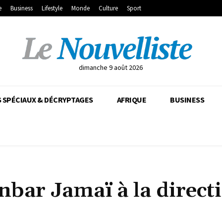
e
Business
Lifestyle
Monde
Culture
Sport
dimanche 9 août 2026
 SPÉCIAUX & DÉCRYPTAGES
AFRIQUE
BUSINESS
Anbar Jamaï à la direct