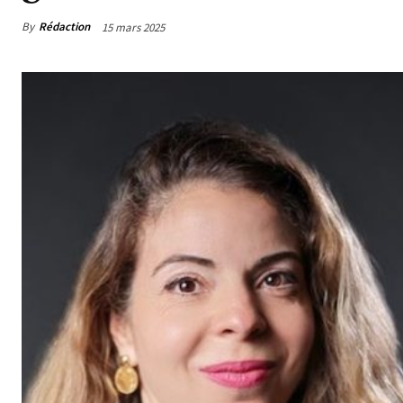
By
Rédaction
15 mars 2025