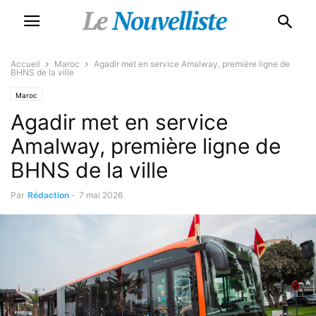
Accueil
Maroc
Agadir met en service Amalway, première ligne de
BHNS de la ville
Maroc
Agadir met en service
Amalway, première ligne de
BHNS de la ville
Par
Rédaction
-
7 mai 2026