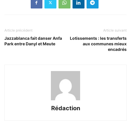
Article précédent
Article suivant
Jazzablanca fait danser Anfa
Lotissements : les transferts
Park entre Danyl et Meute
aux communes mieux
encadrés
Rédaction