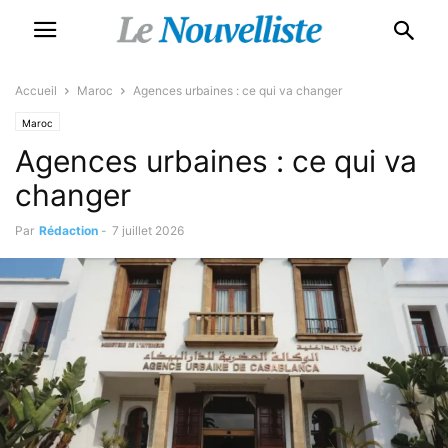
Accueil
Maroc
Agences urbaines : ce qui va changer
Maroc
Agences urbaines : ce qui va
changer
Par
Rédaction
-
7 juillet 2026