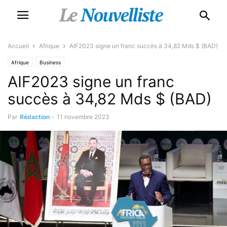
Accueil
Afrique
AIF2023 signe un franc succès à 34,82 Mds $ (BAD)
Afrique
Business
AIF2023 signe un franc
succès à 34,82 Mds $ (BAD)
Par
Rédaction
-
11 novembre 2023