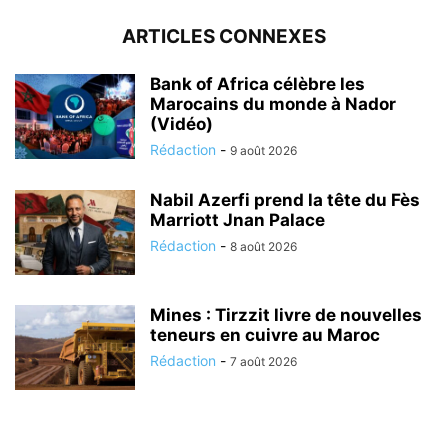
ARTICLES CONNEXES
Bank of Africa célèbre les
Marocains du monde à Nador
(Vidéo)
Rédaction
-
9 août 2026
Nabil Azerfi prend la tête du Fès
Marriott Jnan Palace
Rédaction
-
8 août 2026
Mines : Tirzzit livre de nouvelles
teneurs en cuivre au Maroc
Rédaction
-
7 août 2026