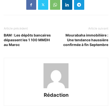
Article précédent
Article suivant
BAM : Les dépôts bancaires
Mourabaha immobilière :
dépassent les 1 100 MMDH
Une tendance haussière
au Maroc
confirmée à fin Septembre
Rédaction