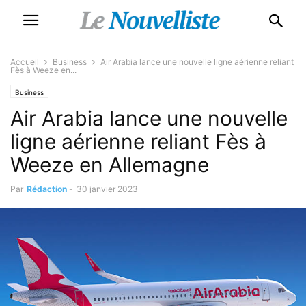
Accueil
Business
Air Arabia lance une nouvelle ligne aérienne reliant
Fès à Weeze en...
Business
Air Arabia lance une nouvelle
ligne aérienne reliant Fès à
Weeze en Allemagne
Par
Rédaction
-
30 janvier 2023