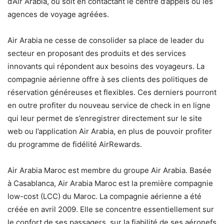
d’Air Arabia, ou soit en contactant le centre d’appels ou les
agences de voyage agréées.
Air Arabia ne cesse de consolider sa place de leader du
secteur en proposant des produits et des services
innovants qui répondent aux besoins des voyageurs. La
compagnie aérienne offre à ses clients des politiques de
réservation généreuses et flexibles. Ces derniers pourront
en outre profiter du nouveau service de check in en ligne
qui leur permet de s’enregistrer directement sur le site
web ou l’application Air Arabia, en plus de pouvoir profiter
du programme de fidélité AirRewards.
Air Arabia Maroc est membre du groupe Air Arabia. Basée
à Casablanca, Air Arabia Maroc est la première compagnie
low-cost (LCC) du Maroc. La compagnie aérienne a été
créée en avril 2009. Elle se concentre essentiellement sur
le confort de ses passagers, sur la fiabilité de ses aéronefs