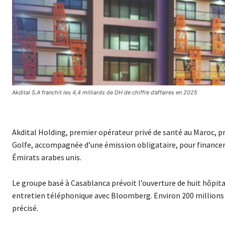
Akdital S.A franchit les 4,4 milliards de DH de chiffre d’affaires en 2025
Akdital Holding, premier opérateur privé de santé au Maroc, p
Golfe, accompagnée d’une émission obligataire, pour financer u
Émirats arabes unis.
Le groupe basé à Casablanca prévoit l’ouverture de huit hôpitau
entretien téléphonique avec Bloomberg. Environ 200 millions de
précisé.