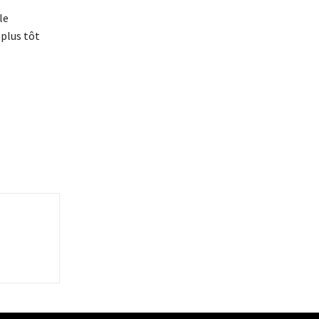
le
 plus tôt