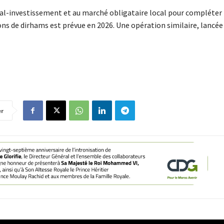
tal-investissement et au marché obligataire local pour compléter 
ns de dirhams est prévue en 2026. Une opération similaire, lancée
er