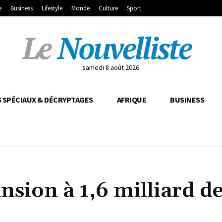
e
Business
Lifestyle
Monde
Culture
Sport
samedi 8 août 2026
 SPÉCIAUX & DÉCRYPTAGES
AFRIQUE
BUSINESS
nsion à 1,6 milliard d