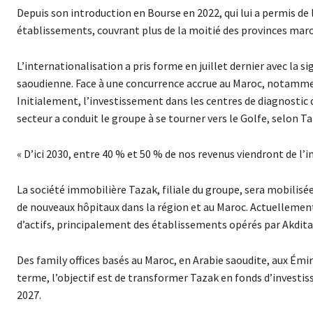
Depuis son introduction en Bourse en 2022, qui lui a permis de 
établissements, couvrant plus de la moitié des provinces mar
L’internationalisation a pris forme en juillet dernier avec la s
saoudienne. Face à une concurrence accrue au Maroc, notamment 
Initialement, l’investissement dans les centres de diagnostic 
secteur a conduit le groupe à se tourner vers le Golfe, selon Ta
« D’ici 2030, entre 40 % et 50 % de nos revenus viendront de l’i
La société immobilière Tazak, filiale du groupe, sera mobilisée
de nouveaux hôpitaux dans la région et au Maroc. Actuellement,
d’actifs, principalement des établissements opérés par Akdita
Des family offices basés au Maroc, en Arabie saoudite, aux Émi
terme, l’objectif est de transformer Tazak en fonds d’investis
2027.