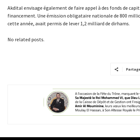
Akdital envisage également de faire appel à des fonds de capi
financement. Une émission obligataire nationale de 800 millio
cette année, avait permis de lever 1,2 milliard de dirhams.
No related posts.
Partag