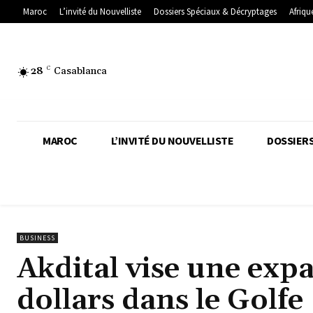
Maroc
L’invité du Nouvelliste
Dossiers Spéciaux & Décryptages
Afriqu
28
C
Casablanca
MAROC
L’INVITÉ DU NOUVELLISTE
DOSSIERS
BUSINESS
Akdital vise une expa
dollars dans le Golfe