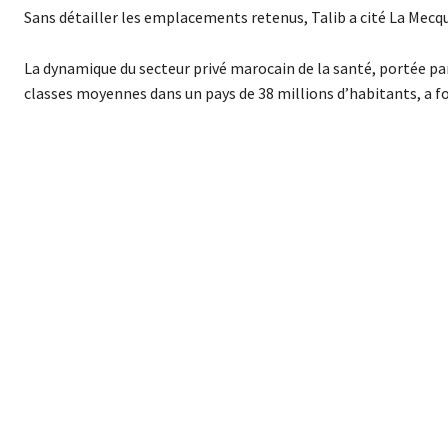
Sans détailler les emplacements retenus, Talib a cité La Mecque
La dynamique du secteur privé marocain de la santé, portée pa
classes moyennes dans un pays de 38 millions d’habitants, a f