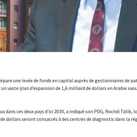
répare une levée de fonds en capital auprès de gestionnaires de p
n vaste plan d’expansion de 1,6 milliard de dollars en Arabie saou
x dans ces deux pays d’ici 2030, a indiqué son PDG, Rochdi Talib, l
 dollars seront consacrés à des centres de diagnostic dans la régi