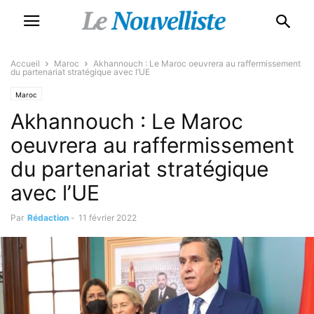
Accueil
Maroc
Akhannouch : Le Maroc oeuvrera au raffermissement
du partenariat stratégique avec l’UE
Maroc
Akhannouch : Le Maroc
oeuvrera au raffermissement
du partenariat stratégique
avec l’UE
Par
Rédaction
-
11 février 2022