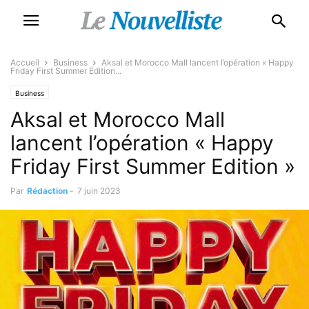
Accueil
Business
Aksal et Morocco Mall lancent l’opération « Happy
Friday First Summer Edition...
Business
Aksal et Morocco Mall
lancent l’opération « Happy
Friday First Summer Edition »
Par
Rédaction
-
7 juin 2023