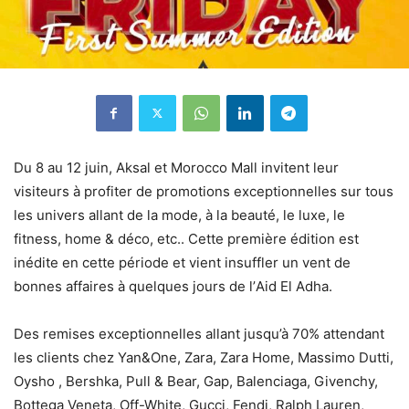
Du 8 au 12 juin, Aksal et Morocco Mall invitent leur
visiteurs
à
profiter de promotions exceptionnelles sur tous
les univers allant de la mode,
à
la beaut
é, le luxe, le
fitness, home & déco, etc.. Cette première édition est
inédite en cette période et vient insuffler un vent de
bonnes affaires
à
quelques jours de l
’
Aid El Adha.
Des remises exceptionnelles allant jusqu’à 70% attendant
les clients chez Yan&One, Zara, Zara Home, Massimo Dutti,
Oysho , Bershka, Pull & Bear, Gap, Balenciaga, Givenchy,
Bottega Veneta, Off-White, Gucci, Fendi, Ralph Lauren,