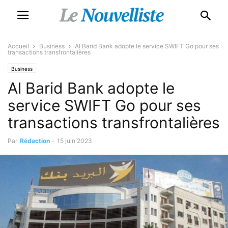
Accueil
Business
Al Barid Bank adopte le service SWIFT Go pour ses
transactions transfrontalières
Business
Al Barid Bank adopte le
service SWIFT Go pour ses
transactions transfrontalières
Par
Rédaction
-
15 juin 2023