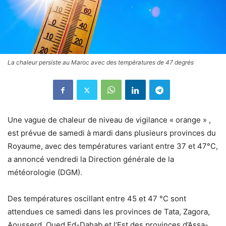
La chaleur persiste au Maroc avec des températures de 47 degrés
Une vague de chaleur de niveau de vigilance « orange » ,
est prévue de samedi à mardi dans plusieurs provinces du
Royaume, avec des températures variant entre 37 et 47°C,
a annoncé vendredi la Direction générale de la
météorologie (DGM).
Des températures oscillant entre 45 et 47 °C sont
attendues ce samedi dans les provinces de Tata, Zagora,
Aousserd, Oued Ed-Dahab et l’Est des provinces d’Assa-