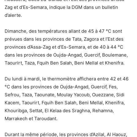
Zag et d’Es-Semara, indique la DGM dans un bulletin
d’alerte.
Dimanche, des températures allant de 45 à 47 °C sont
prévues dans les provinces de Tata, Zagora et l’Est des
provinces d’Assa-Zag et d’Es-Semara, et de 40 à 44 °C
dans les provinces de Oujda-Angad, Guercif, Boulemane,
Taourirt, Taza, Fquih Ben Salah, Beni Mellal et Khenifra.
Du lundi à mardi, le thermomètre affichera entre 42 et 46
°C dans les provinces de Oujda-Angad, Guercif, Fes,
Sefrou, Taza, Taounate, Moulay Yacoub, Ouezzane, Sidi
Kacem, Taourirt, Fquih Ben Salah, Beni Mellal, Khenifra,
Khouribga, Settat, El Kelaa des Sraghna, Rehamna,
Marrakech et Taroudant.
Durant la même période, les provinces d’Azilal, Al Haouz,