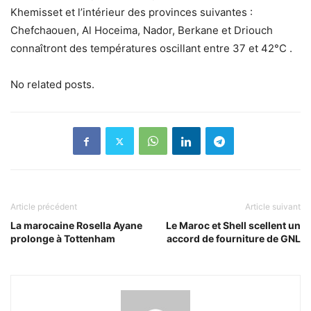
Khemisset et l’intérieur des provinces suivantes :
Chefchaouen, Al Hoceima, Nador, Berkane et Driouch
connaîtront des températures oscillant entre 37 et 42°C .
No related posts.
Article précédent
Article suivant
La marocaine Rosella Ayane
Le Maroc et Shell scellent un
prolonge à Tottenham
accord de fourniture de GNL