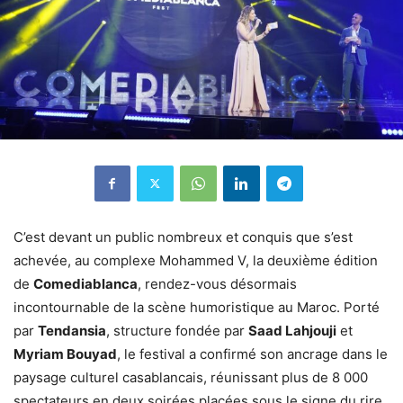
C’est devant un public nombreux et conquis que s’est
achevée, au complexe Mohammed V, la deuxième édition
de
Comediablanca
, rendez-vous désormais
incontournable de la scène humoristique au Maroc. Porté
par
Tendansia
, structure fondée par
Saad Lahjouji
et
Myriam Bouyad
, le festival a confirmé son ancrage dans le
paysage culturel casablancais, réunissant plus de 8 000
spectateurs en deux soirées placées sous le signe du rire