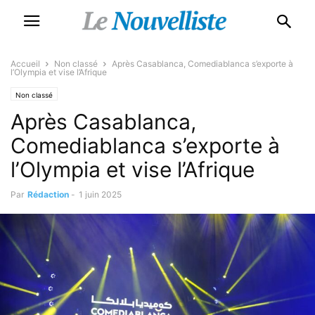
Accueil
Non classé
Après Casablanca, Comediablanca s’exporte à
l’Olympia et vise l’Afrique
Non classé
Après Casablanca,
Comediablanca s’exporte à
l’Olympia et vise l’Afrique
Par
Rédaction
-
1 juin 2025