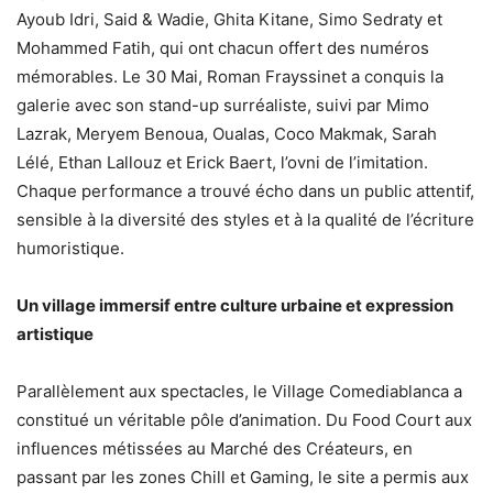
Ayoub Idri, Said & Wadie, Ghita Kitane, Simo Sedraty et
Mohammed Fatih, qui ont chacun offert des numéros
mémorables. Le 30 Mai, Roman Frayssinet a conquis la
galerie avec son stand-up surréaliste, suivi par Mimo
Lazrak, Meryem Benoua, Oualas, Coco Makmak, Sarah
Lélé, Ethan Lallouz et Erick Baert, l’ovni de l’imitation.
Chaque performance a trouvé écho dans un public attentif,
sensible à la diversité des styles et à la qualité de l’écriture
humoristique.
Un village immersif entre culture urbaine et expression
artistique
Parallèlement aux spectacles, le Village Comediablanca a
constitué un véritable pôle d’animation. Du Food Court aux
influences métissées au Marché des Créateurs, en
passant par les zones Chill et Gaming, le site a permis aux