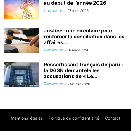
au début de l’année 2026
Rédaction
-
27 avril 2026
Justice : une circulaire pour
renforcer la conciliation dans les
affaires...
Rédaction
-
16 mars 2026
Ressortissant français disparu :
la DGSN démantèle les
accusations de « Le...
Rédaction
-
2 février 2026
Mentions légales
Politique de confidentialité
Contact