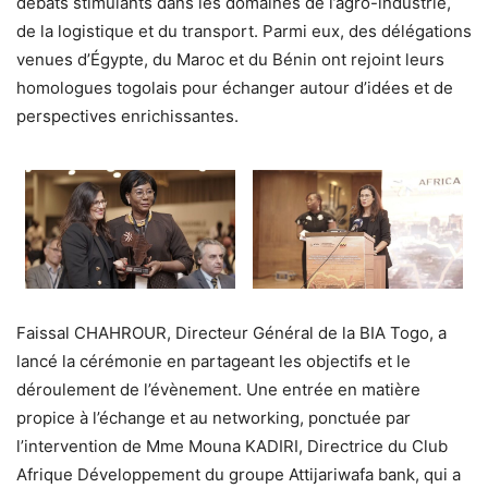
débats stimulants dans les domaines de l’agro-industrie,
de la logistique et du transport. Parmi eux, des délégations
venues d’Égypte, du Maroc et du Bénin ont rejoint leurs
homologues togolais pour échanger autour d’idées et de
perspectives enrichissantes.
Faissal CHAHROUR, Directeur Général de la BIA Togo, a
lancé la cérémonie en partageant les objectifs et le
déroulement de l’évènement. Une entrée en matière
propice à l’échange et au networking, ponctuée par
l’intervention de Mme Mouna KADIRI, Directrice du Club
Afrique Développement du groupe Attijariwafa bank, qui a