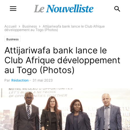
Accueil
Business
Attijariwafa bank lance le Club Afrique
développement au Togo (Photos)
Business
Attijariwafa bank lance le
Club Afrique développement
au Togo (Photos)
Par
Rédaction
-
31 mai 2023