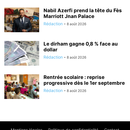
Nabil Azerfi prend la tête du Fès
Marriott Jnan Palace
Rédaction
-
8 août 2026
Le dirham gagne 0,8 % face au
dollar
Rédaction
-
8 août 2026
Rentrée scolaire : reprise
progressive dès le 1er septembre
Rédaction
-
8 août 2026
Mentions légales
Politique de confidentialité
Contact