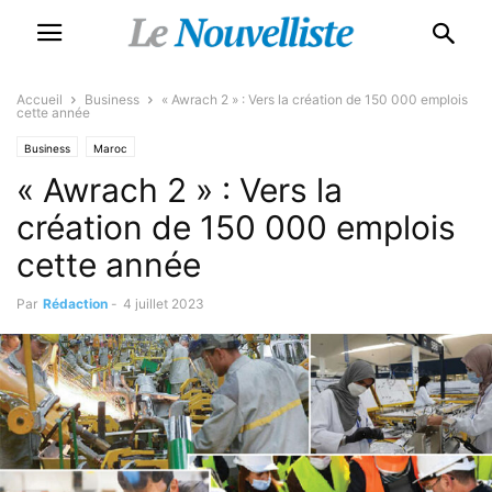
Accueil
Business
« Awrach 2 » : Vers la création de 150 000 emplois
cette année
Business
Maroc
« Awrach 2 » : Vers la
création de 150 000 emplois
cette année
Par
Rédaction
-
4 juillet 2023