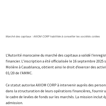
Marché des capitaux : AXIOM CORP habilitée à conseiller les sociétés cotées
L’Autorité marocaine du marché des capitaux a validé l’enreg
financier. L’inscription a été officialisée le 16 septembre 2025 
Molière à Casablanca, obtient ainsi le droit d’exercer des activit
01/20 de l’AMMC.
Ce statut autorise AXIOM CORP à intervenir auprès des person
dans la structuration de leurs opérations financières, fournir u
le cadre de levées de fonds sur les marchés. La mission inclu
admission.