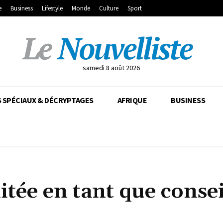
e
Business
Lifestyle
Monde
Culture
Sport
samedi 8 août 2026
 SPÉCIAUX & DÉCRYPTAGES
AFRIQUE
BUSINESS
ée en tant que consei