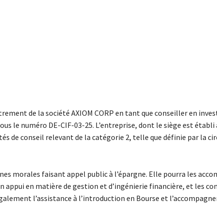
istrement de la société AXIOM CORP en tant que conseiller en inve
sous le numéro DE-CIF-03-25. L’entreprise, dont le siège est établi 
és de conseil relevant de la catégorie 2, telle que définie par la cir
nes morales faisant appel public à l’épargne. Elle pourra les acc
n appui en matière de gestion et d’ingénierie financière, et les co
t également l’assistance à l’introduction en Bourse et l’accompag