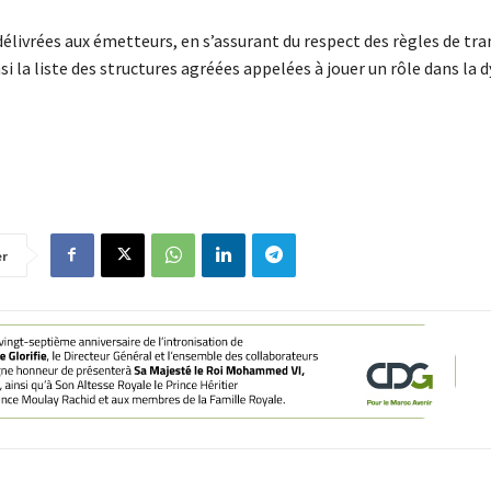
l délivrées aux émetteurs, en s’assurant du respect des règles de t
si la liste des structures agréées appelées à jouer un rôle dans la
er