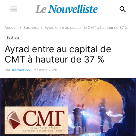
Accueil
Business
Ayrad entre au capital de CMT à hauteur de 37 %
Business
Ayrad entre au capital de
CMT à hauteur de 37 %
Par
Rédaction
-
27 mars 2026