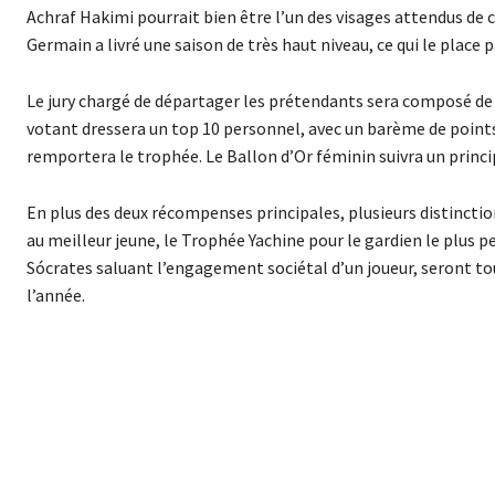
Achraf Hakimi pourrait bien être l’un des visages attendus de c
Germain a livré une saison de très haut niveau, ce qui le place
Le jury chargé de départager les prétendants sera composé de 
votant dressera un top 10 personnel, avec un barème de points 
remportera le trophée. Le Ballon d’Or féminin suivra un princip
En plus des deux récompenses principales, plusieurs distincti
au meilleur jeune, le Trophée Yachine pour le gardien le plus pe
Sócrates saluant l’engagement sociétal d’un joueur, seront tou
l’année.