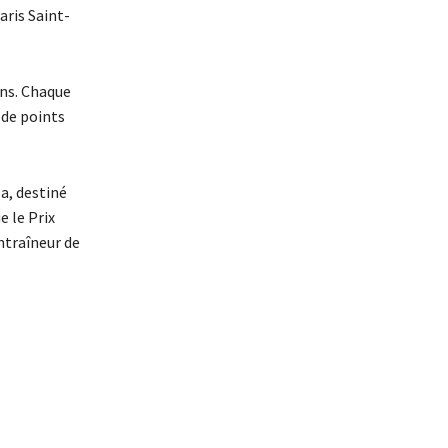
aris Saint-
ons. Chaque
 de points
a, destiné
e le Prix
ntraîneur de