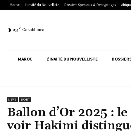
Maroc
L’invité du Nouvelliste
Dossiers Spéciaux & Décryptages
Afriqu
23
C
Casablanca
MAROC
L’INVITÉ DU NOUVELLISTE
DOSSIERS
NEWS
SPORT
Ballon d’Or 2025 : le
voir Hakimi distingu