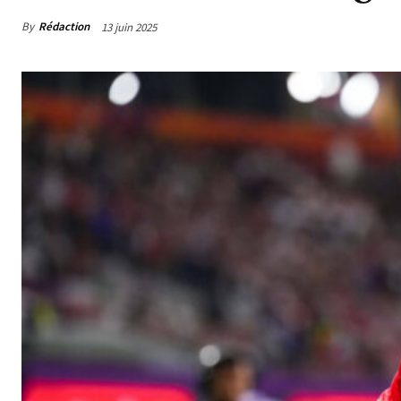
By
Rédaction
13 juin 2025