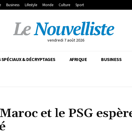
e
Business
Lifestyle
Monde
Culture
Sport
vendredi 7 août 2026
 SPÉCIAUX & DÉCRYPTAGES
AFRIQUE
BUSINESS
 Maroc et le PSG espèr
é