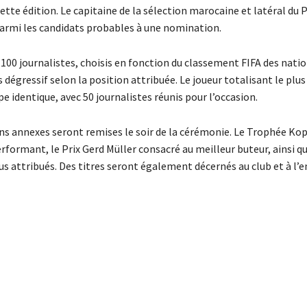
ette édition. Le capitaine de la sélection marocaine et latéral du P
 parmi les candidats probables à une nomination.
100 journalistes, choisis en fonction du classement FIFA des nati
dégressif selon la position attribuée. Le joueur totalisant le plus
e identique, avec 50 journalistes réunis pour l’occasion.
ons annexes seront remises le soir de la cérémonie. Le Trophée Kop
rformant, le Prix Gerd Müller consacré au meilleur buteur, ainsi qu
s attribués. Des titres seront également décernés au club et à l’e