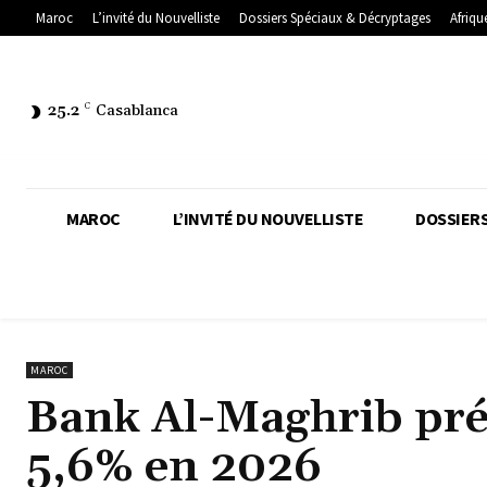
Maroc
L’invité du Nouvelliste
Dossiers Spéciaux & Décryptages
Afriqu
25.2
C
Casablanca
MAROC
L’INVITÉ DU NOUVELLISTE
DOSSIERS
MAROC
Bank Al-Maghrib pré
5,6% en 2026