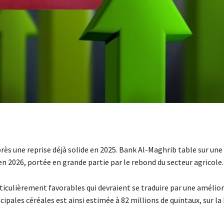
s une reprise déjà solide en 2025. Bank Al-Maghrib table sur une
n 2026, portée en grande partie par le rebond du secteur agricole.
ticulièrement favorables qui devraient se traduire par une amélio
ncipales céréales est ainsi estimée à 82 millions de quintaux, sur la