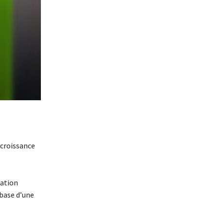
 croissance
ration
 base d’une