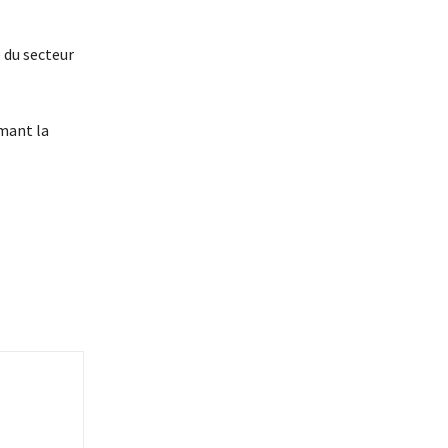
 du secteur
mant la