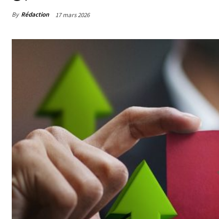
By
Rédaction
17 mars 2026