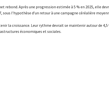
 net rebond. Après une progression estimée à 5 % en 2025, elle devr
27, sous l’hypothèse d’un retour à une campagne céréalière moyen
tenir la croissance. Leur rythme devrait se maintenir autour de 4,5
astructures économiques et sociales.