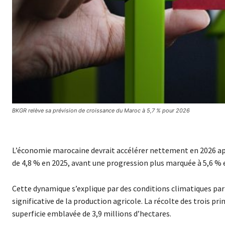
BKGR relève sa prévision de croissance du Maroc à 5,7 % pour 2026
L’économie marocaine devrait accélérer nettement en 2026 aprè
de 4,8 % en 2025, avant une progression plus marquée à 5,6 % e
Cette dynamique s’explique par des conditions climatiques par
significative de la production agricole. La récolte des trois pri
superficie emblavée de 3,9 millions d’hectares.