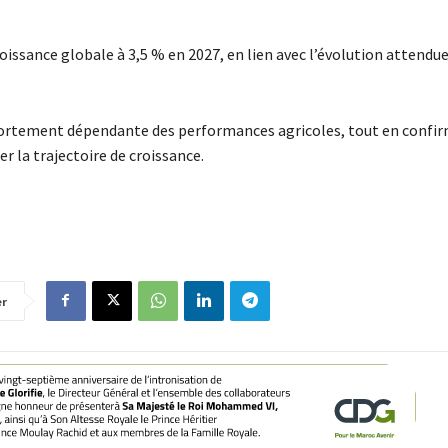
issance globale à 3,5 % en 2027, en lien avec l’évolution attendue
fortement dépendante des performances agricoles, tout en confir
er la trajectoire de croissance.
er