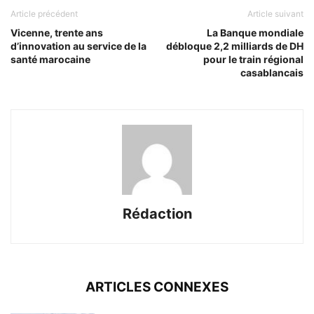
Article précédent
Article suivant
Vicenne, trente ans
La Banque mondiale
d’innovation au service de la
débloque 2,2 milliards de DH
santé marocaine
pour le train régional
casablancais
Rédaction
ARTICLES CONNEXES