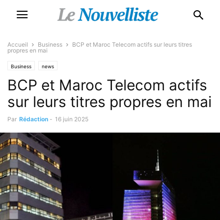
Accueil
Business
BCP et Maroc Telecom actifs sur leurs titres
propres en mai
Business
news
BCP et Maroc Telecom actifs
sur leurs titres propres en mai
Par
Rédaction
-
16 juin 2025