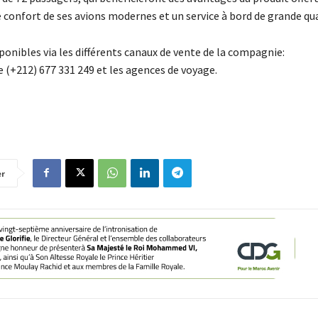
 confort de ses avions modernes et un service à bord de grande qua
onibles via les différents canaux de vente de la compagnie:
 (+212) 677 331 249 et les agences de voyage.
er