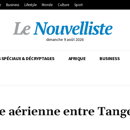
e
Business
Lifestyle
Monde
Culture
Sport
dimanche 9 août 2026
 SPÉCIAUX & DÉCRYPTAGES
AFRIQUE
BUSINESS
ne aérienne entre Tange