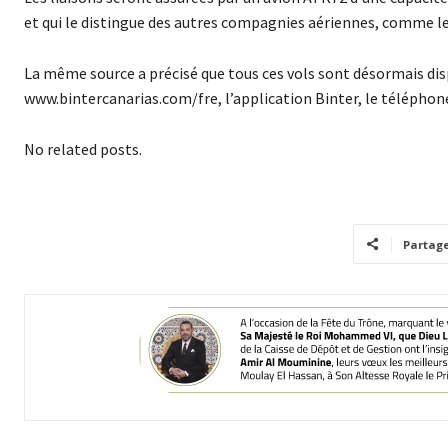
et qui le distingue des autres compagnies aériennes, comme le
La même source a précisé que tous ces vols sont désormais disp
www.bintercanarias.com/fre, l’application Binter, le téléphone
No related posts.
Partag