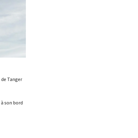
e de Tanger
 à son bord