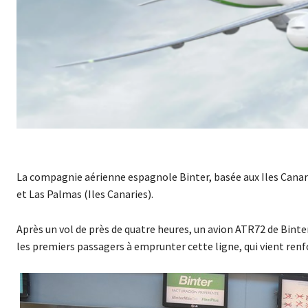
La compagnie aérienne espagnole Binter, basée aux Iles Canarie
et Las Palmas (Iles Canaries).
Après un vol de près de quatre heures, un avion ATR72 de Binte
les premiers passagers à emprunter cette ligne, qui vient ren