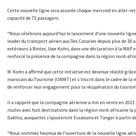
Cette nouvelle ligne sera assurée chaque mercredi en aller-ret
capacité de 72 passagers.
“Nous célébrons aujourd’hui le lancement d’une nouvelle ligne a
leader du transport aérien aux îles Canaries depuis plus de 3
extérieurs à Binter, Uwe Kohn, dans une déclaration à la MAP e
renforcé la présence de la compagnie dans la région nord-africa
M. Kohn a affirmé que cette initiative est devenue réalité grâce
marocain du Tourisme (ONMT) et s’inscrit dans le cadre de la m
de renforcer leur engagement pour la récupération du tourisme 
Il a rappelé que la compagnie aérienne a mis en vente en 2023 
routes avec huit destinations dans la région nord-africaine la
Dakhla, auxquelles s’ajouteront Essaouira et Tanger à partir de 
“Nous sommes heureux de l’ouverture de la nouvelle ligne aéri