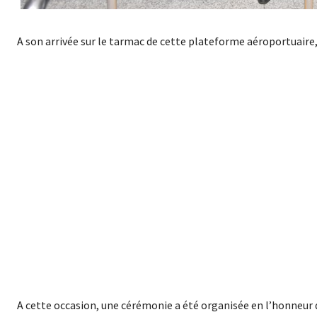
A son arrivée sur le tarmac de cette plateforme aéroportuaire, l
A cette occasion, une cérémonie a été organisée en l’honneur d