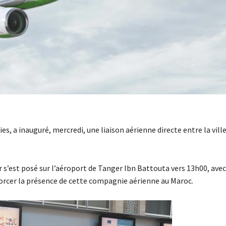
s, a inauguré, mercredi, une liaison aérienne directe entre la vill
r s’est posé sur l’aéroport de Tanger Ibn Battouta vers 13h00, avec
forcer la présence de cette compagnie aérienne au Maroc.