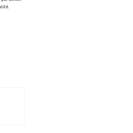
lité.