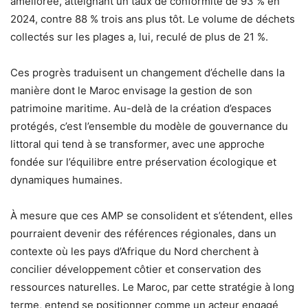
améliorée, atteignant un taux de conformité de 93 % en
2024, contre 88 % trois ans plus tôt. Le volume de déchets
collectés sur les plages a, lui, reculé de plus de 21 %.
Ces progrès traduisent un changement d’échelle dans la
manière dont le Maroc envisage la gestion de son
patrimoine maritime. Au-delà de la création d’espaces
protégés, c’est l’ensemble du modèle de gouvernance du
littoral qui tend à se transformer, avec une approche
fondée sur l’équilibre entre préservation écologique et
dynamiques humaines.
À mesure que ces AMP se consolident et s’étendent, elles
pourraient devenir des références régionales, dans un
contexte où les pays d’Afrique du Nord cherchent à
concilier développement côtier et conservation des
ressources naturelles. Le Maroc, par cette stratégie à long
terme, entend se positionner comme un acteur engagé