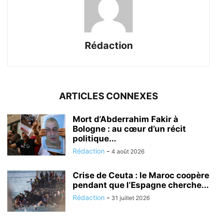
Rédaction
ARTICLES CONNEXES
Mort d’Abderrahim Fakir à
Bologne : au cœur d’un récit
politique...
Rédaction
-
4 août 2026
Crise de Ceuta : le Maroc coopère
pendant que l’Espagne cherche...
Rédaction
-
31 juillet 2026