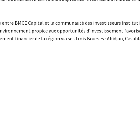
 entre BMCE Capital et la communauté des investisseurs institut
 environnement propice aux opportunités d’investissement favoris
ment financier de la région via ses trois Bourses : Abidjan, Casab