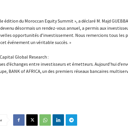
le édition du Moroccan Equity Summit », a déclaré M. Majd GUEBBA
, devenu désormais un rendez-vous annuel, a permis aux investisseu
ouvelles opportunités d’investissement. Nous remercions tous les p
e cet événement un véritable succès. »
apital Global Research :
es d’échanges entre investisseurs et émetteurs. Aujourd’hui d’en
roupe, BANK of AFRICA, un des premiers réseaux bancaires multiserv
er