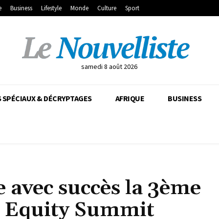
e
Business
Lifestyle
Monde
Culture
Sport
samedi 8 août 2026
 SPÉCIAUX & DÉCRYPTAGES
AFRIQUE
BUSINESS
 avec succès la 3ème
n Equity Summit