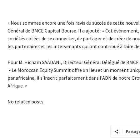
« Nous sommes encore une fois ravis du succès de cette nouvel
Général de BMCE Capital Bourse. Il a ajouté : « Cet événement
sociétés cotées de se connecter, de partager et de créer de n
les partenaires et les intervenants qui ont contribué à faire d
Pour M. Hicham SAÂDANI, Directeur Général Délégué de BMCE C
» Le Moroccan Equity Summit offre un lieu et un moment uniqu
panafricaine, il s’inscrit parfaitement dans l’ADN de notre G
Afrique. «
No related posts.
Partag