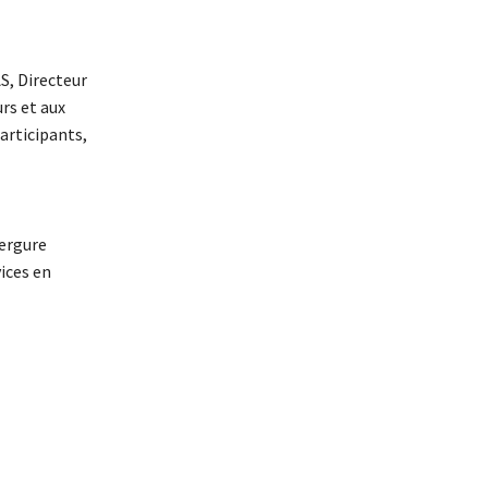
S, Directeur
rs et aux
articipants,
vergure
ices en