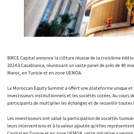
BMCE Capital annonce la clôture réussie de la troisième éditio
2024 à Casablanca, réunissant un vaste panel de près de 40 inve
Maroc, en Tunisie et en zone UEMOA.
Le Moroccan Equity Summit a offert une plateforme unique et d
investisseurs institutionnels et les sociétés cotées. Au cours 
participants de multiplier les échanges et de recueillir toutes
Les investisseurs ont salué la participation de sociétés tunisie
leurs interventions et à la valeur ajoutée qu’elles représenten
Capital en Tunisie et en zone UEMOA, cette initiative a permis 