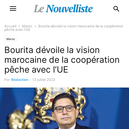
Accueil
Maroc
Bourita dévoile la vision marocaine de la coopération
pêche avec l’UE
Maroc
Bourita dévoile la vision
marocaine de la coopération
pêche avec l’UE
Par
Rédaction
-
13 juillet 2023