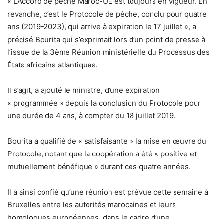
« L’Accord de pêche Maroc-UE est toujours en vigueur. En
revanche, c’est le Protocole de pêche, conclu pour quatre
ans (2019-2023), qui arrive à expiration le 17 juillet », a
précisé Bourita qui s’exprimait lors d’un point de presse à
l’issue de la 3ème Réunion ministérielle du Processus des
États africains atlantiques.
Il s’agit, a ajouté le ministre, d’une expiration
« programmée » depuis la conclusion du Protocole pour
une durée de 4 ans, à compter du 18 juillet 2019.
Bourita a qualifié de « satisfaisante » la mise en œuvre du
Protocole, notant que la coopération a été « positive et
mutuellement bénéfique » durant ces quatre années.
Il a ainsi confié qu’une réunion est prévue cette semaine à
Bruxelles entre les autorités marocaines et leurs
homologues européennes, dans le cadre d’une