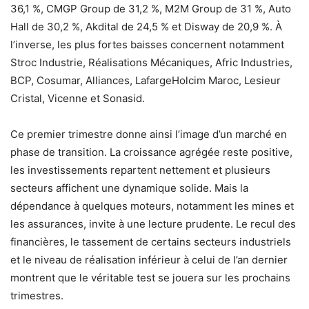
36,1 %, CMGP Group de 31,2 %, M2M Group de 31 %, Auto
Hall de 30,2 %, Akdital de 24,5 % et Disway de 20,9 %. À
l’inverse, les plus fortes baisses concernent notamment
Stroc Industrie, Réalisations Mécaniques, Afric Industries,
BCP, Cosumar, Alliances, LafargeHolcim Maroc, Lesieur
Cristal, Vicenne et Sonasid.
Ce premier trimestre donne ainsi l’image d’un marché en
phase de transition. La croissance agrégée reste positive,
les investissements repartent nettement et plusieurs
secteurs affichent une dynamique solide. Mais la
dépendance à quelques moteurs, notamment les mines et
les assurances, invite à une lecture prudente. Le recul des
financières, le tassement de certains secteurs industriels
et le niveau de réalisation inférieur à celui de l’an dernier
montrent que le véritable test se jouera sur les prochains
trimestres.