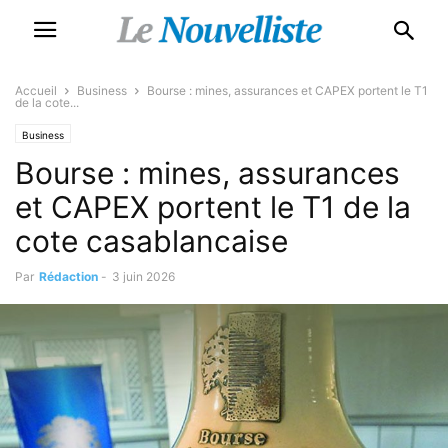
Accueil
Business
Bourse : mines, assurances et CAPEX portent le T1
de la cote...
Business
Bourse : mines, assurances
et CAPEX portent le T1 de la
cote casablancaise
Par
Rédaction
-
3 juin 2026