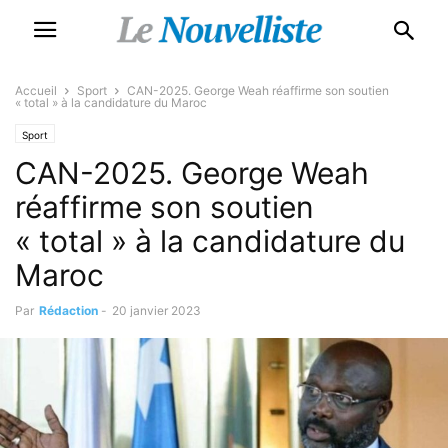
Accueil
Sport
CAN-2025. George Weah réaffirme son soutien
« total » à la candidature du Maroc
Sport
CAN-2025. George Weah
réaffirme son soutien
« total » à la candidature du
Maroc
Par
Rédaction
-
20 janvier 2023