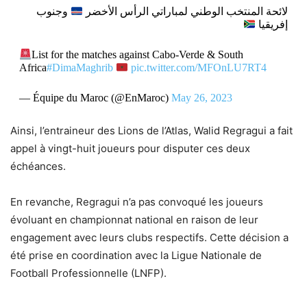
لائحة المنتخب الوطني لمباراتي الرأس الأخضر
وجنوب
إفريقيا
List for the matches against Cabo-Verde & South
Africa
#DimaMaghrib
pic.twitter.com/MFOnLU7RT4
— Équipe du Maroc (@EnMaroc)
May 26, 2023
Ainsi, l’entraineur des Lions de l’Atlas, Walid Regragui a fait
appel à vingt-huit joueurs pour disputer ces deux
échéances.
En revanche, Regragui n’a pas convoqué les joueurs
évoluant en championnat national en raison de leur
engagement avec leurs clubs respectifs. Cette décision a
été prise en coordination avec la Ligue Nationale de
Football Professionnelle (LNFP).