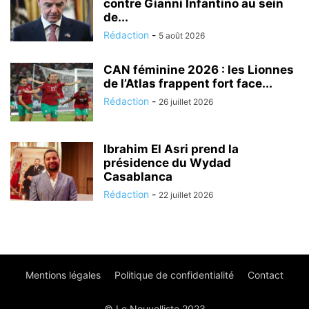
contre Gianni Infantino au sein
de...
Rédaction
-
5 août 2026
CAN féminine 2026 : les Lionnes
de l’Atlas frappent fort face...
Rédaction
-
26 juillet 2026
Ibrahim El Asri prend la
présidence du Wydad
Casablanca
Rédaction
-
22 juillet 2026
Mentions légales
Politique de confidentialité
Contact
© Le Nouvelliste 2023