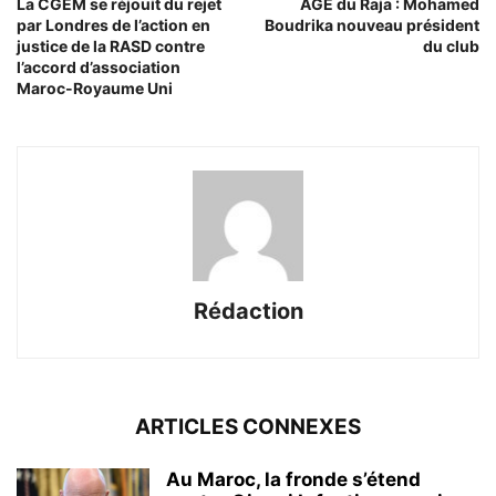
La CGEM se réjouit du rejet
AGE du Raja : Mohamed
par Londres de l’action en
Boudrika nouveau président
justice de la RASD contre
du club
l’accord d’association
Maroc-Royaume Uni
Rédaction
ARTICLES CONNEXES
Au Maroc, la fronde s’étend