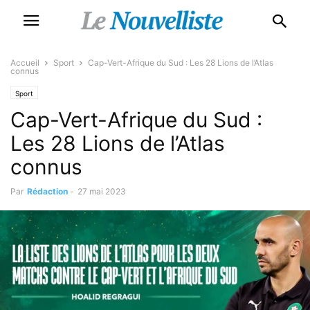
Accueil
Sport
Cap-Vert-Afrique du Sud : Les 28 Lions de l’Atlas
connus
Sport
Cap-Vert-Afrique du Sud :
Les 28 Lions de l’Atlas
connus
Par
Rédaction
-
27 mai 2023