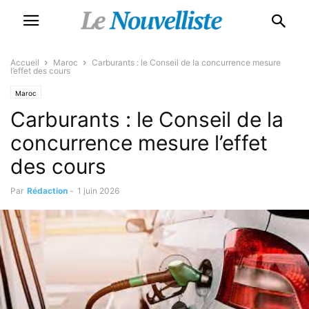
Accueil
Maroc
Carburants : le Conseil de la concurrence mesure
l’effet des cours
Maroc
Carburants : le Conseil de la
concurrence mesure l’effet
des cours
Par
Rédaction
-
1 juin 2026