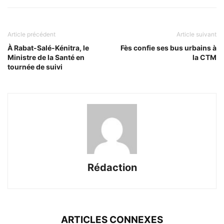
Article précédent
Article suivant
À Rabat-Salé-Kénitra, le
Fès confie ses bus urbains à
Ministre de la Santé en
la CTM
tournée de suivi
Rédaction
ARTICLES CONNEXES