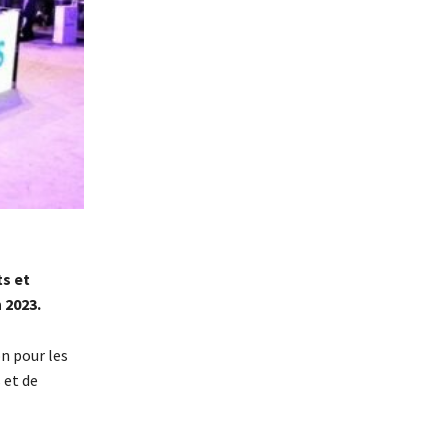
ts et
 2023.
on pour les
 et de