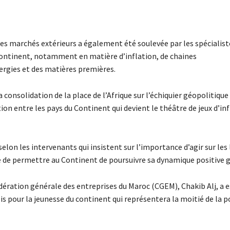
des marchés extérieurs a également été soulevée par les spécialiste
 Continent, notamment en matière d’inflation, de chaines
rgies et des matières premières.
la consolidation de la place de l’Afrique sur l’échiquier géopolitiqu
ion entre les pays du Continent qui devient le théâtre de jeux d’in
lon les intervenants qui insistent sur l’importance d’agir sur les 
e de permettre au Continent de poursuivre sa dynamique positive g
dération générale des entreprises du Maroc (CGEM), Chakib Alj, a 
is pour la jeunesse du continent qui représentera la moitié de la 