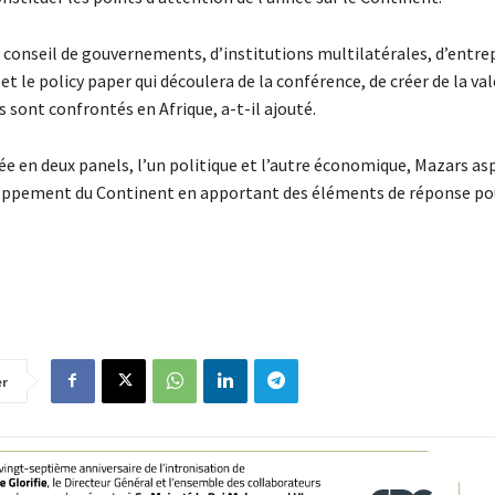
onseil de gouvernements, d’institutions multilatérales, d’entre
et le policy paper qui découlera de la conférence, de créer de la va
s sont confrontés en Afrique, a-t-il ajouté.
e en deux panels, l’un politique et l’autre économique, Mazars as
eloppement du Continent en apportant des éléments de réponse po
er