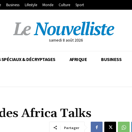
e
Business
Lifestyle
Monde
Culture
Sport
samedi 8 août 2026
 SPÉCIAUX & DÉCRYPTAGES
AFRIQUE
BUSINESS
des Africa Talks
Partager