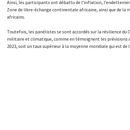
Ainsi, les participants ont débattu de l’inflation, l’endettemen
Zone de libre-échange continentale africaine, ainsi que de la m
africains.
Toutefois, les panélistes se sont accordés sur la résilience du 
militaire et climatique, comme en témoignent les prévisions de 
2023, soit un taux supérieur à la moyenne mondiale qui est de l