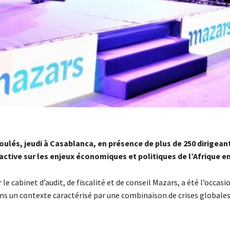
oulés, jeudi à Casablanca, en présence de plus de 250 dirigean
active sur les enjeux économiques et politiques de l’Afrique en
 cabinet d’audit, de fiscalité et de conseil Mazars, a été l’occasi
dans un contexte caractérisé par une combinaison de crises globales