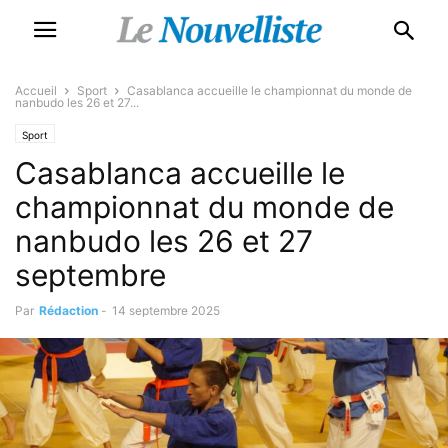
Accueil
Sport
Casablanca accueille le championnat du monde de
nanbudo les 26 et 27...
Sport
Casablanca accueille le
championnat du monde de
nanbudo les 26 et 27
septembre
Par
Rédaction
-
14 septembre 2025