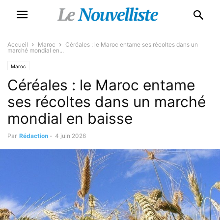
Accueil
Maroc
Céréales : le Maroc entame ses récoltes dans un
marché mondial en...
Maroc
Céréales : le Maroc entame
ses récoltes dans un marché
mondial en baisse
Par
Rédaction
-
4 juin 2026