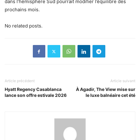
dans l’hémisphère Sud pourrait modifier l’équilibre des
prochains mois.
No related posts.
Article précédent
Article suivant
Hyatt Regency Casablanca
À Agadir, The View mise sur
lance son offre estivale 2026
le luxe balnéaire cet été