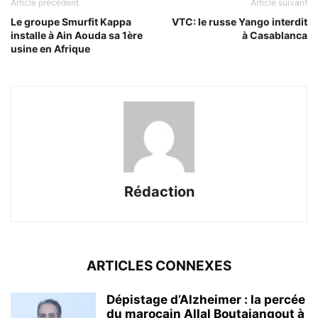
Article précédent
Article suivant
Le groupe Smurfit Kappa
VTC: le russe Yango interdit
installe à Ain Aouda sa 1ère
à Casablanca
usine en Afrique
Rédaction
ARTICLES CONNEXES
Dépistage d’Alzheimer : la percée
du marocain Allal Boutajangout à