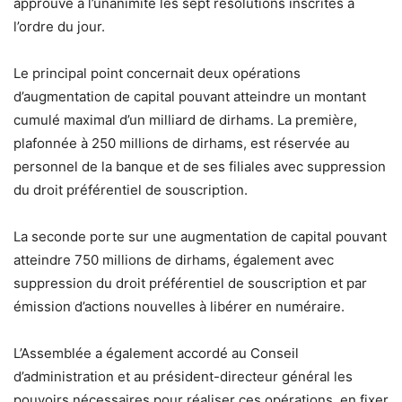
approuvé à l’unanimité les sept résolutions inscrites à
l’ordre du jour.
Le principal point concernait deux opérations
d’augmentation de capital pouvant atteindre un montant
cumulé maximal d’un milliard de dirhams. La première,
plafonnée à 250 millions de dirhams, est réservée au
personnel de la banque et de ses filiales avec suppression
du droit préférentiel de souscription.
La seconde porte sur une augmentation de capital pouvant
atteindre 750 millions de dirhams, également avec
suppression du droit préférentiel de souscription et par
émission d’actions nouvelles à libérer en numéraire.
L’Assemblée a également accordé au Conseil
d’administration et au président-directeur général les
pouvoirs nécessaires pour réaliser ces opérations, en fixer