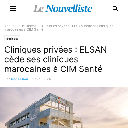
Accueil
Business
Cliniques privées : ELSAN cède ses cliniques
marocaines à CIM Santé
Business
Cliniques privées : ELSAN
cède ses cliniques
marocaines à CIM Santé
Par
Rédaction
-
1 avril 2024