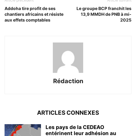
Article précédent
Article suivant
Addoha tire profit de ses
Le groupe BCP franchit les
chantiers africains et résiste
13,9 MMDH de PNB à mi-
aux effets comptables
2025
Rédaction
ARTICLES CONNEXES
Les pays de la CEDEAO
entérinent leur adhésion au