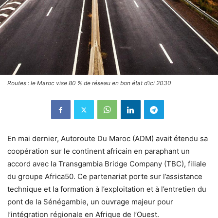
Routes : le Maroc vise 80 % de réseau en bon état d’ici 2030
En mai dernier, Autoroute Du Maroc (ADM) avait étendu sa
coopération sur le continent africain en paraphant un
accord avec la Transgambia Bridge Company (TBC), filiale
du groupe Africa50. Ce partenariat porte sur l’assistance
technique et la formation à l’exploitation et à l’entretien du
pont de la Sénégambie, un ouvrage majeur pour
l’intégration régionale en Afrique de l’Ouest.