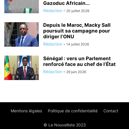
Gazoduc Africain...
Rédaction
-
20 juillet 2026
Depuis le Maroc, Macky Sall
poursuit sa campagne pour
diriger l’ONU
Rédaction
-
14 juillet 2026
Sénégal : vers un Parlement
renforcé face au chef de l’État
Rédaction
-
29 juin 2026
Mentions légales
Politique de confidentialité
Contact
© Le Nouvelliste 2023