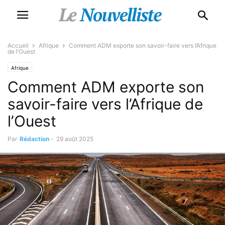
Accueil
Afrique
Comment ADM exporte son savoir-faire vers l’Afrique
de l’Ouest
Afrique
Comment ADM exporte son
savoir-faire vers l’Afrique de
l’Ouest
Par
Rédaction
-
29 août 2025