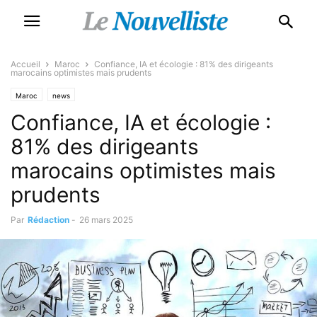
Accueil
Maroc
Confiance, IA et écologie : 81% des dirigeants
marocains optimistes mais prudents
Maroc
news
Confiance, IA et écologie :
81% des dirigeants
marocains optimistes mais
prudents
Par
Rédaction
-
26 mars 2025