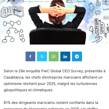
Selon la 28e enquête PwC Global CEO Survey, présentée à
Casablanca, les chefs d’entreprise marocains affichent un
optimisme résilient pour 2025, malgré les turbulences
géopolitiques et climatiques.
81% des dirigeants marocains restent confiants dans la
croissance de l’économie nationale en 2025. Un chiffre