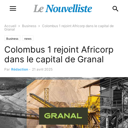
Accueil
Business
Colombus 1 rejoint Africorp dans le capital de
Granal
Business
news
Colombus 1 rejoint Africorp
dans le capital de Granal
Par
Rédaction
-
21 avril 2025