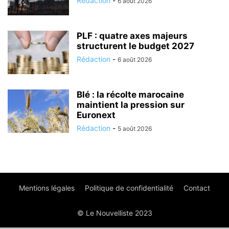
Rédaction
-
6 août 2026
PLF : quatre axes majeurs
structurent le budget 2027
Rédaction
-
6 août 2026
Blé : la récolte marocaine
maintient la pression sur
Euronext
Rédaction
-
5 août 2026
Mentions légales
Politique de confidentialité
Contact
© Le Nouvelliste 2023