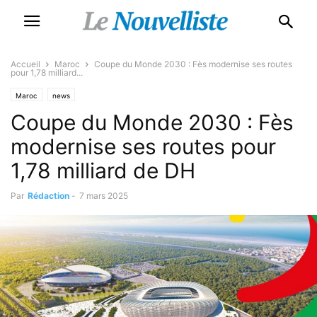
Accueil
Maroc
Coupe du Monde 2030 : Fès modernise ses routes
pour 1,78 milliard...
Maroc
news
Coupe du Monde 2030 : Fès
modernise ses routes pour
1,78 milliard de DH
Par
Rédaction
-
7 mars 2025