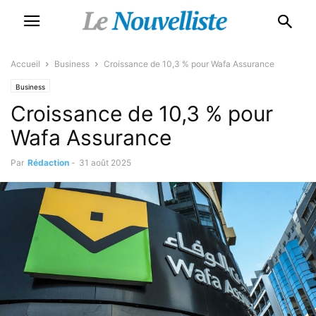
Accueil
Business
Croissance de 10,3 % pour Wafa Assurance
Business
Croissance de 10,3 % pour
Wafa Assurance
Par
Rédaction
-
31 août 2025