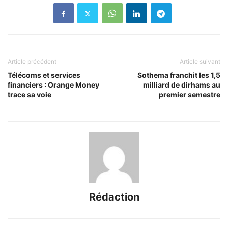
Article précédent
Article suivant
Télécoms et services
Sothema franchit les 1,5
financiers : Orange Money
milliard de dirhams au
trace sa voie
premier semestre
Rédaction