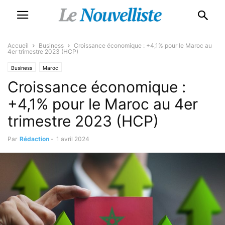
Accueil
Business
Croissance économique : +4,1% pour le Maroc au
4er trimestre 2023 (HCP)
Business
Maroc
Croissance économique :
+4,1% pour le Maroc au 4er
trimestre 2023 (HCP)
Par
Rédaction
-
1 avril 2024