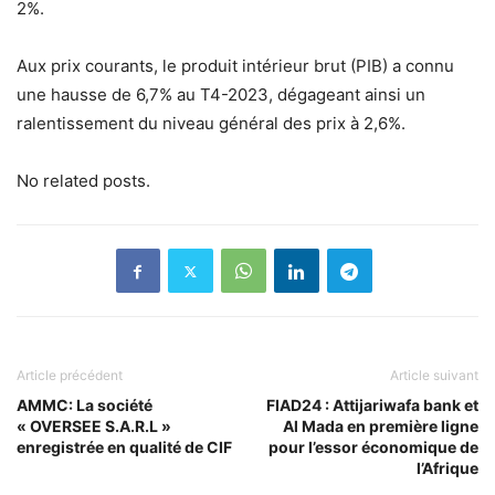
2%.
Aux prix courants, le produit intérieur brut (PIB) a connu
une hausse de 6,7% au T4-2023, dégageant ainsi un
ralentissement du niveau général des prix à 2,6%.
No related posts.
Article précédent
Article suivant
AMMC: La société
FIAD24 : Attijariwafa bank et
« OVERSEE S.A.R.L »
Al Mada en première ligne
enregistrée en qualité de CIF
pour l’essor économique de
l’Afrique