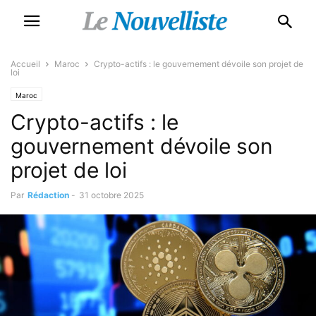
Accueil
Maroc
Crypto-actifs : le gouvernement dévoile son projet de
loi
Maroc
Crypto-actifs : le
gouvernement dévoile son
projet de loi
Par
Rédaction
-
31 octobre 2025