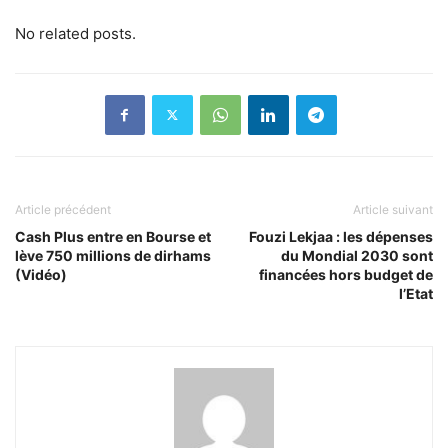
No related posts.
Article précédent
Article suivant
Cash Plus entre en Bourse et
Fouzi Lekjaa : les dépenses
lève 750 millions de dirhams
du Mondial 2030 sont
(Vidéo)
financées hors budget de
l’Etat